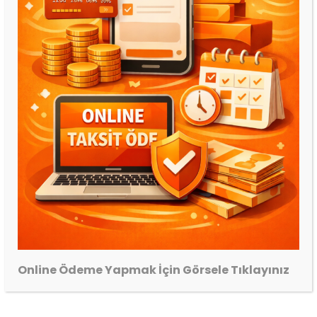
Renk:Gold
Halı Ölçüsü: 130*180
İlgili ürünler
Online Ödeme Yapmak İçin Görsele Tıklayınız