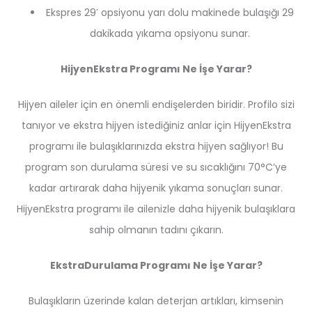
Ekspres 29′ opsiyonu yarı dolu makinede bulaşığı 29
dakikada yıkama opsiyonu sunar.
HijyenEkstra Programı Ne İşe Yarar?
Hijyen aileler için en önemli endişelerden biridir. Profilo sizi
tanıyor ve ekstra hijyen istediğiniz anlar için HijyenEkstra
programı ile bulaşıklarınızda ekstra hijyen sağlıyor! Bu
program son durulama süresi ve su sıcaklığını 70°C’ye
kadar artırarak daha hijyenik yıkama sonuçları sunar.
HijyenEkstra programı ile ailenizle daha hijyenik bulaşıklara
sahip olmanın tadını çıkarın.
EkstraDurulama Programı Ne İşe Yarar?
Bulaşıkların üzerinde kalan deterjan artıkları, kimsenin