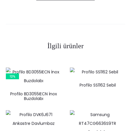
İlgili ürünler
12%
Profilo SS1162 Sebil
Profilo BD3055IECN İnox
Buzdolabı