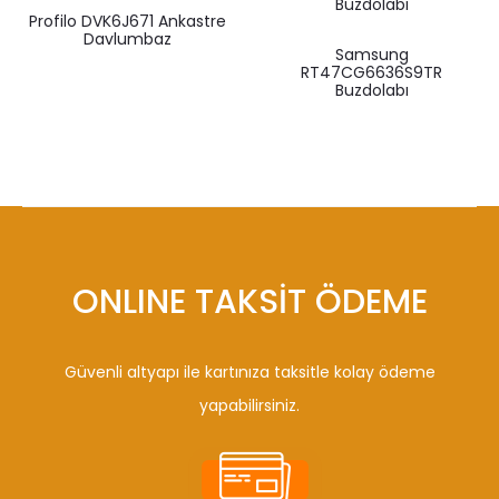
Profilo DVK6J671 Ankastre
Davlumbaz
Samsung
RT47CG6636S9TR
Buzdolabı
ONLINE TAKSİT ÖDEME
Güvenli altyapı ile kartınıza taksitle kolay ödeme
yapabilirsiniz.