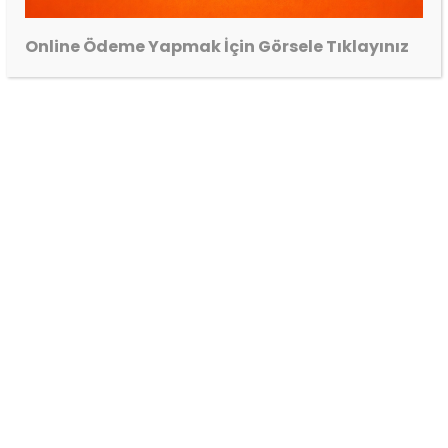
Online Ödeme Yapmak İçin Görsele Tıklayınız
Kurulum: Teknik Servis Tarafından Yapılmaktadır
İlgili ürünler